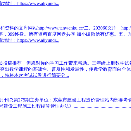
://www.aliyundr...
ttp://www.tanwenku.cc/二、203060文库：http:/
迎加入文库会员，199一年，399终身。所有资料百度网盘共享,加小编微信
://www.aliyundr...
会员投稿推荐，但愿对你的学习工作带来帮助。三年级上册数学
突出数学课程的基础性、普及性和发展性，使数学教育面向全体
特将本次考试试卷进行简要分...
tion2023年12月•月刊总第275期主办单位：东莞市建设工程造价
.............................................................