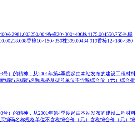
2981.003250.004香樟20>300>400株4175.004550.755香樟
18.008香樟10>150>350株399.00434.919香樟12>180>380
3号）的精神，从2001年第4季度起由本站发布的建设工程材料
号新编码原编码名称规格及型号单位不含税综合价（元）综合折
3号）的精神，从2001年第4季度起由本站发布的建设工程材料
编码原编码名称规格单位不含税综合价（元）含税综合价（元）综