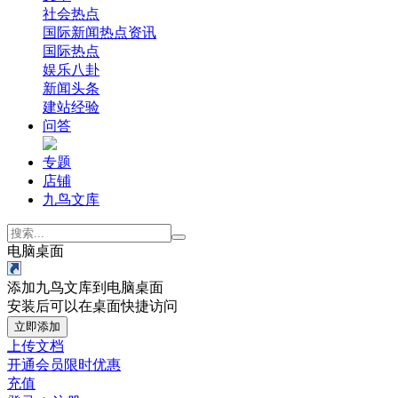
社会热点
国际新闻
热点资讯
国际热点
娱乐八卦
新闻头条
建站经验
问答
专题
店铺
九鸟文库
电脑桌面
添加九鸟文库到电脑桌面
安装后可以在桌面快捷访问
立即添加
上传文档
开通会员
限时优惠
充值