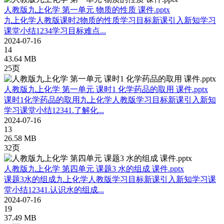
人教版九上化学 第一单元 物质的性质 课件.pptx
九上化学人教版课时2物质的性质学习目标新课引入新知学习
课堂小结1234学习目标难点...
2024-07-16
14
43.64 MB
25页
人教版九上化学 第一单元 课时1 化学药品的取用 课件.pptx
课时1化学药品的取用九上化学人教版学习目标新课引入新知
学习课堂小结12341.了解化...
2024-07-16
13
26.58 MB
32页
人教版九上化学 第四单元 课题3 水的组成 课件.pptx
课题3水的组成九上化学人教版学习目标新课引入新知学习课
堂小结12341.认识水的组成...
2024-07-16
19
37.49 MB