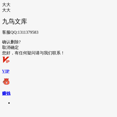
大大
大大
九鸟文库
客服QQ:1311379583
确认删除?
取消
确定
您好，有任何疑问请与我们联系！
VIP
赚钱