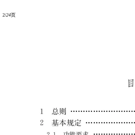
2/
24
页