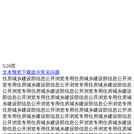
5/
24
页
文本预览
下载提示
常见问题
住房城乡建设部信息公开浏览专用住房城乡建设部信息公开浏
览专用住房城乡建设部信息公开浏览专用住房城乡建设部信息
公开浏览专用住房城乡建设部信息公开浏览专用住房城乡建设
部信息公开浏览专用住房城乡建设部信息公开浏览专用住房城
乡建设部信息公开浏览专用住房城乡建设部信息公开浏览专用
住房城乡建设部信息公开浏览专用住房城乡建设部信息公开浏
览专用住房城乡建设部信息公开浏览专用住房城乡建设部信息
公开浏览专用住房城乡建设部信息公开浏览专用住房城乡建设
部信息公开浏览专用住房城乡建设部信息公开浏览专用住房城