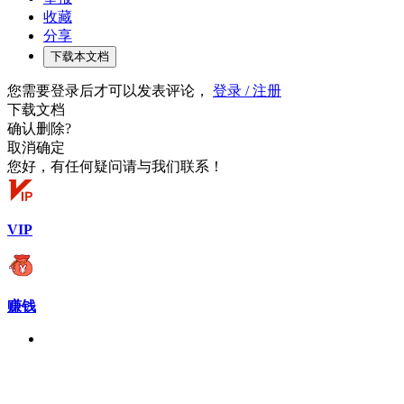
收藏
分享
下载本文档
您需要登录后才可以发表评论，
登录 / 注册
下载文档
确认删除?
取消
确定
您好，有任何疑问请与我们联系！
VIP
赚钱