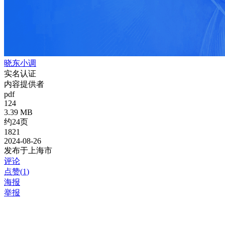
晓东小调
实名认证
内容提供者
pdf
124
3.39 MB
约24页
1821
2024-08-26
发布于上海市
评论
点赞(
1
)
海报
举报