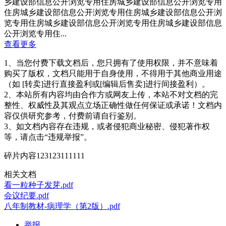
乡建设部信息公开浏览专用住房城乡建设部信息公开浏览专用
住房城乡建设部信息公开浏览专用住房城乡建设部信息公开浏
览专用住房城乡建设部信息公开浏览专用住房城乡建设部信息
公开浏览专用住...
查看更多
1、当您付费下载文档后，您只拥有了使用权限，并不意味着
购买了版权，文档只能用于自身使用，不得用于其他商业用途
（如 [转卖]进行直接盈利或[编辑后售卖]进行间接盈利）。
2、本站所有内容均由合作方或网友上传，本站不对文档的完
整性、权威性及其观点立场正确性做任何保证或承诺！文档内
容仅供研究参考，付费前请自行鉴别。
3、如文档内容存在违规，或者侵犯商业秘密、侵犯著作权
等，请点击“违规举报”。
碎片内容123123111111
相关文档
看一粒种子发芽.pdf
会议纪要.pdf
八年制教材-病理学（第2版）.pdf
举报