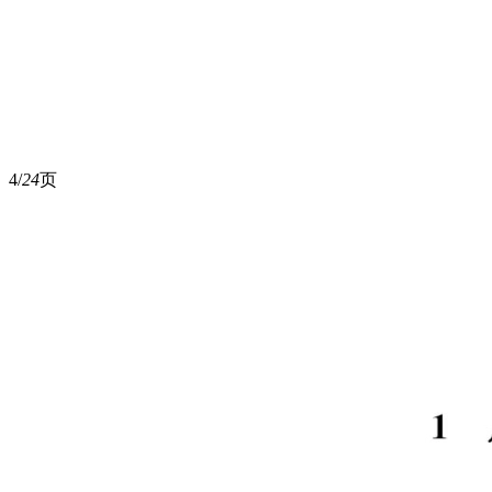
4/
24
页