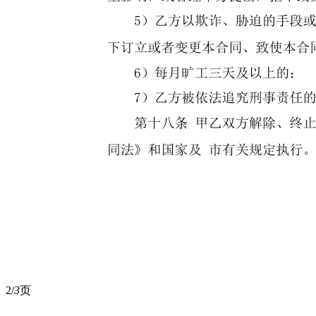
2/
3
页