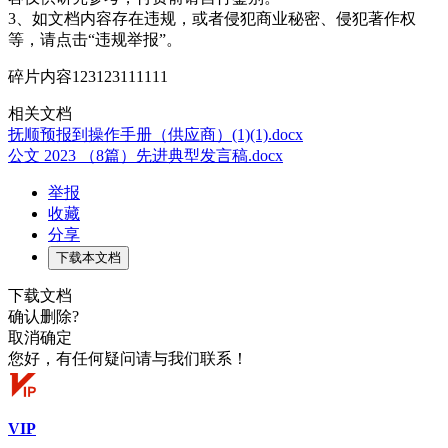
3、如文档内容存在违规，或者侵犯商业秘密、侵犯著作权
等，请点击“违规举报”。
碎片内容123123111111
相关文档
抚顺预报到操作手册（供应商）(1)(1).docx
公文 2023 （8篇）先进典型发言稿.docx
举报
收藏
分享
下载本文档
下载文档
确认删除?
取消
确定
您好，有任何疑问请与我们联系！
VIP