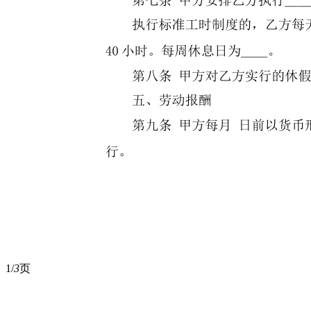
1/
3
页