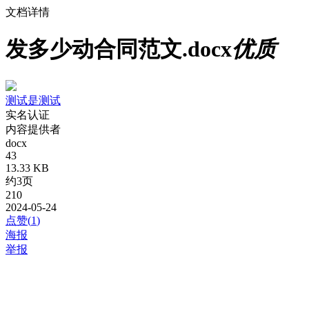
文档详情
发多少动合同范文.docx
优质
测试是测试
实名认证
内容提供者
docx
43
13.33 KB
约3页
210
2024-05-24
点赞(
1
)
海报
举报