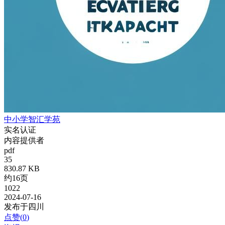
中小学智汇学苑
实名认证
内容提供者
pdf
35
830.87 KB
约16页
1022
2024-07-16
发布于四川
点赞(
0
)