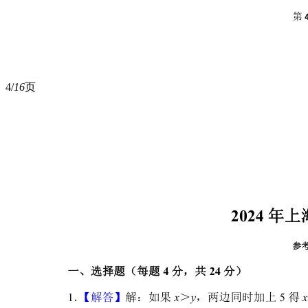
4/
16
页