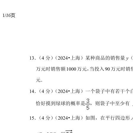
1/
16
页