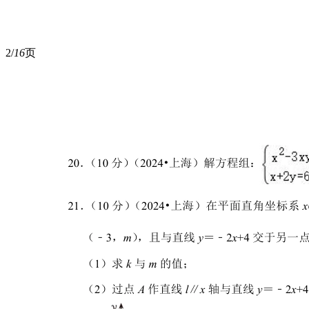
2/
16
页