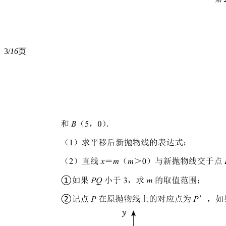
3/
16
页