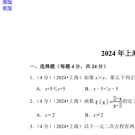
海报
举报