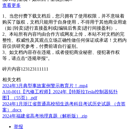
查看更多
1、当您付费下载文档后，您只拥有了使用权限，并不意味着
购买了版权，文档只能用于自身使用，不得用于其他商业用途
（如 [转卖]进行直接盈利或[编辑后售卖]进行间接盈利）。
2、本站所有内容均由合作方或网友上传，本站不对文档的完
整性、权威性及其观点立场正确性做任何保证或承诺！文档内
容仅供研究参考，付费前请自行鉴别。
3、如文档内容存在违规，或者侵犯商业秘密、侵犯著作权
等，请点击“违规举报”。
碎片内容123123111111
相关文档
2024年3月典型事故案例警示教育片！.mp4
A10-0011【汽修工程师】2024年【特斯拉Tesla控制器拓扑
图】（55页）.pdf
2024年1月浙江省普通高校招生选考科目考试历史试题 （含答
案）.docx
2024年福建省高考地理真题（解析版）.zip
举报